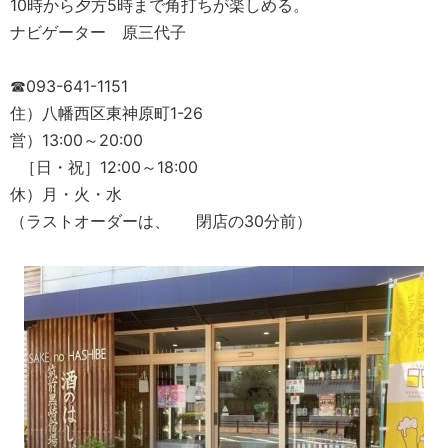
10時から夕方5時まで角打ちが楽しめる。
ナビゲーター 原三代子
☎093-641-1151
住）八幡西区東神原町1-26
営）13:00～20:00
［日・祝］12:00～18:00
休）月・火・水
（ラストオーダーは、 閉店の30分前）