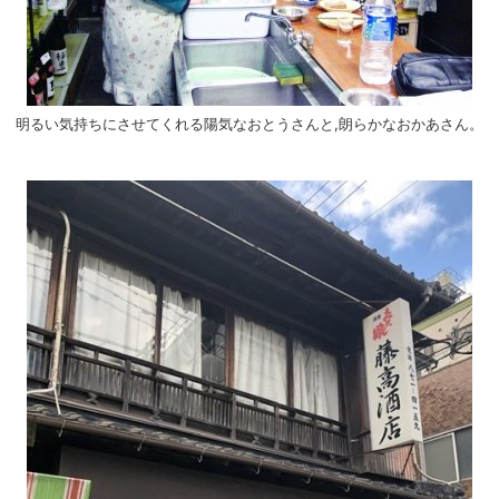
明るい気持ちにさせてくれる陽気なおとうさんと,朗らかなおかあさん。