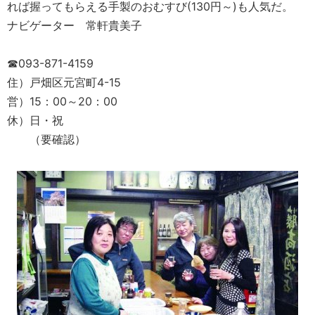
れば握ってもらえる手製のおむすび(130円～)も人気だ。
ナビゲーター 常軒貴美子
☎093-871-4159
住）戸畑区元宮町4-15
営）15：00～20：00
休）日・祝
（要確認）