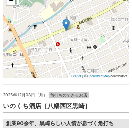
−
Leaflet
| ©
OpenStreetMap
contributors
2025年12月08日（月）
角打ちのできるお店
いのくち酒店［八幡西区黒崎］
創業90余年、黒崎らしい人情が息づく角打ち