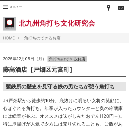
メニュー
北九州角打ち文化研究会
HOME
角打ちのできるお店
2025年12月08日（月）
角打ちのできるお店
藤高酒店［戸畑区元宮町］
製鉄所の歴史を見守る鉄の男たちが憩う角打ち
JR戸畑駅から徒歩約10分。底抜けに明るい女将の笑顔に、
心ほぐれる角打ち。年季が入ったカウンターと奥の冷蔵庫
には総菜が並ぶ。オススメは味がしみたおでん(120円～)。
特に厚揚げが人気で夕方には売り切れることも。ご飯があ