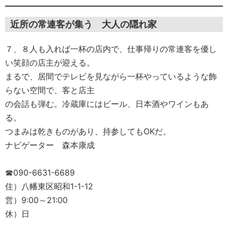
近所の常連客が集う 大人の隠れ家
７、８人も入れば一杯の店内で、仕事帰りの常連客を優し
い笑顔の店主が迎える。
まるで、居間でテレビを見ながら一杯やっているような飾
らない空間で、客と店主
の会話も弾む。冷蔵庫にはビール、日本酒やワインもあ
る。
つまみは乾きものがあり、持参してもOKだ。
ナビゲーター 森本康成
☎090-6631-6689
住）八幡東区昭和1-1-12
営）9:00～21:00
休）日