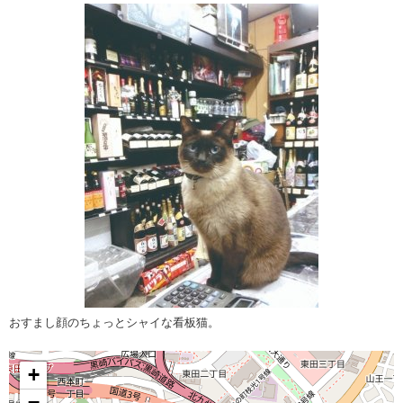
おすまし顔のちょっとシャイな看板猫。
+
−