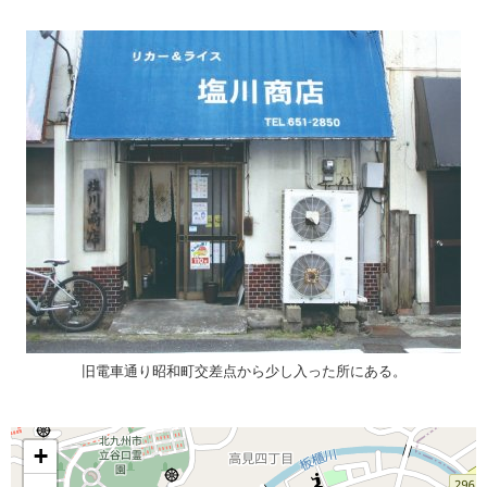
旧電車通り昭和町交差点から少し入った所にある。
+