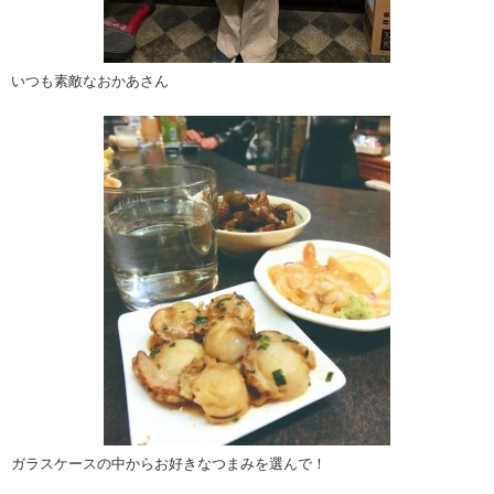
いつも素敵なおかあさん
ガラスケースの中からお好きなつまみを選んで！