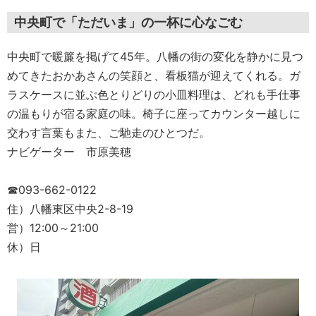
中央町で「ただいま」の一杯に心なごむ
中央町で暖簾を掲げて45年。八幡の街の変化を静かに見つ
めてきたおかあさんの笑顔と、看板猫が迎えてくれる。ガ
ラスケースに並ぶ色とりどりの小皿料理は、どれも手仕事
の温もりが宿る家庭の味。椅子に座ってカウンター越しに
交わす言葉もまた、ご馳走のひとつだ。
ナビゲーター 市原美穂
☎093-662-0122
住）八幡東区中央2-8-19
営）12:00～21:00
休）日