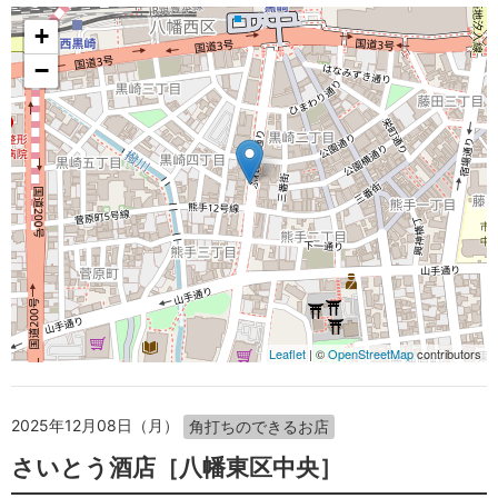
+
−
Leaflet
| ©
OpenStreetMap
contributors
2025年12月08日（月）
角打ちのできるお店
さいとう酒店［八幡東区中央］