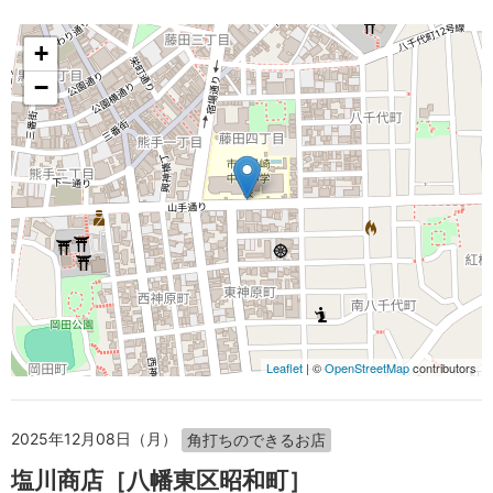
+
−
Leaflet
| ©
OpenStreetMap
contributors
2025年12月08日（月）
角打ちのできるお店
塩川商店［八幡東区昭和町］