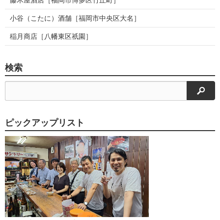
小谷（こたに）酒舗［福岡市中央区大名］
稲月商店［八幡東区祇園］
検索
検索
ピックアップリスト