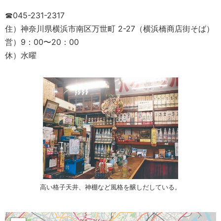
☎045-231-2317
住）神奈川県横浜市南区万世町 2-27（横浜橋商店街そば）
営）9：00〜20：00
休）水曜
高い格子天井、神棚など風格を醸しだしている。