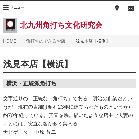
メニュー
北九州角打ち文化研究会
HOME
角打ちのできるお店
浅見本店【横浜】
浅見本店【横浜】
横浜・正統派角打ち
文字通りの、正統な「角打ち」である。明治の創業だとい
うが、現在の店舗は昭和23年に建てられたものというから
約70年経っている。実直を絵に描いたような店主ご夫妻の
もとには、実直な客が多く集まる。
ナビゲーター 中原 蒼二