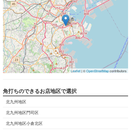
Leaflet
| ©
OpenStreetMap
contributors
角打ちのできるお店地区で選択
北九州地区
北九州地区門司区
北九州地区小倉北区