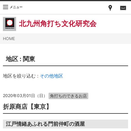
メニュー
北九州角打ち文化研究会
HOME
地区 :
関東
地区を絞り込む :
その他地区
2020年03月01日（日）
角打ちのできるお店
折原商店【東京】
江戸情緒あふれる門前仲町の酒屋