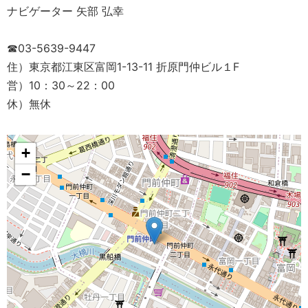
ナビゲーター 矢部 弘幸
☎03-5639-9447
住）東京都江東区富岡1-13-11 折原門仲ビル１F
営）10：30～22：00
休）無休
+
−