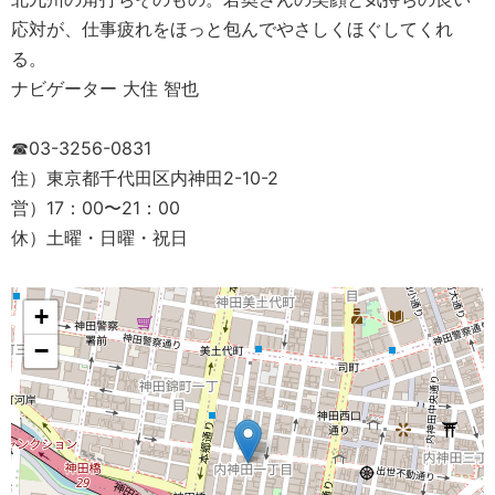
応対が、仕事疲れをほっと包んでやさしくほぐしてくれ
る。
ナビゲーター 大住 智也
☎03-3256-0831
住）東京都千代田区内神田2-10-2
営）17：00〜21：00
休）土曜・日曜・祝日
+
−