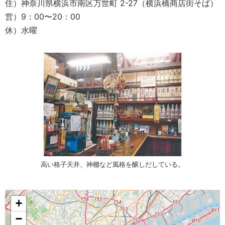
住）神奈川県横浜市南区万世町 2-27（横浜橋商店街そば）
営）9：00〜20：00
休）水曜
高い格子天井、神棚など風格を醸しだしている。
+
−