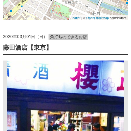
Leaflet
| ©
OpenStreetMap
contributors
2020年03月01日（日）
角打ちのできるお店
藤田酒店【東京】