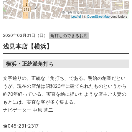
Leaflet
| ©
OpenStreetMap
contributors
2020年03月01日（日）
角打ちのできるお店
浅見本店【横浜】
横浜・正統派角打ち
文字通りの、正統な「角打ち」である。明治の創業だとい
うが、現在の店舗は昭和23年に建てられたものというから
約70年経っている。実直を絵に描いたような店主ご夫妻の
もとには、実直な客が多く集まる。
ナビゲーター 中原 蒼二
☎045-231-2317