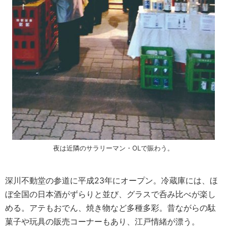
夜は近隣のサラリーマン・OLで賑わう。
深川不動堂の参道に平成23年にオープン。冷蔵庫には、ほ
ぼ全国の日本酒がずらりと並び、グラスで呑み比べが楽し
める。アテもおでん、焼き物など多種多彩。昔ながらの駄
菓子や玩具の販売コーナーもあり、江戸情緒が漂う。