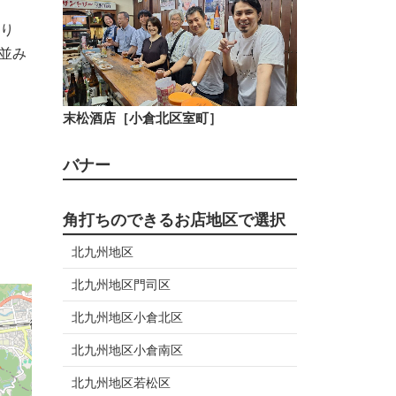
り
街並み
末松酒店［小倉北区室町］
バナー
角打ちのできるお店地区で選択
北九州地区
北九州地区門司区
北九州地区小倉北区
北九州地区小倉南区
北九州地区若松区