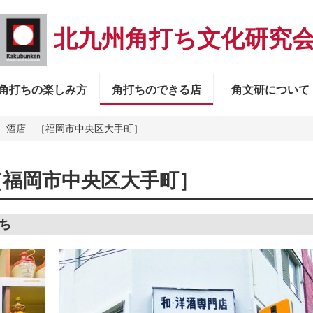
北九州角打ち文化研究
角打ちの楽しみ方
角打ちのできる店
角文研について
）酒店 ［福岡市中央区大手町］
［福岡市中央区大手町］
ち