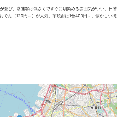
が並び、常連客は気さくですぐに馴染める雰囲気がいい。日替
おでん（120円～）が人気。芋焼酎は1合400円～。懐かしい