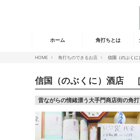
ホーム
角打ちとは
HOME
角打ちのできるお店
信国（のぶくに
信国（のぶくに）酒店 
昔ながらの情緒漂う大手門商店街の角打