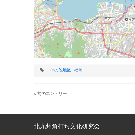
タ
その他地区
福岡
グ
« 前のエントリー
北九州角打ち文化研究会