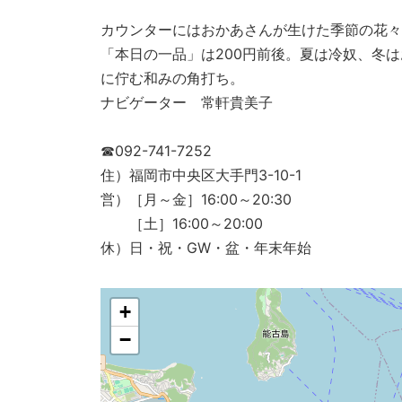
カウンターにはおかあさんが生けた季節の花々
「本日の一品」は200円前後。夏は冷奴、冬は
に佇む和みの角打ち。
ナビゲーター 常軒貴美子
☎092-741-7252
住）福岡市中央区大手門3-10-1
営）［月～金］16:00～20:30
［土］16:00～20:00
休）日・祝・GW・盆・年末年始
+
−