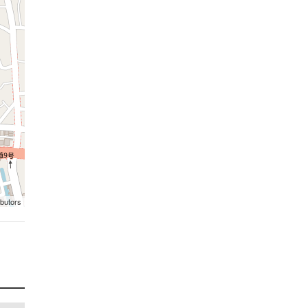
ibutors