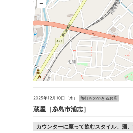
−
2025年12月10日（水）
角打ちのできるお店
蔵屋［糸島市浦志］
カウンターに座って飲むスタイル。酒、