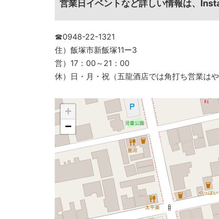
営業日イベントなど詳しい情報は、Instagra
☎0948-22-1321
住）飯塚市新飯塚11ー3
営）17：00～21：00
休）日・月・祝（五龍酒店では角打ち営業はや
+
−