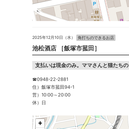
2025年12月10日（水）
角打ちのできるお店
池松酒店 ［飯塚市菰田］
支払いは現金のみ。ママさんと猫たちの
☎0948-22-2881
住）飯塚市菰田94-1
営）10:00～20:00
休）日
+