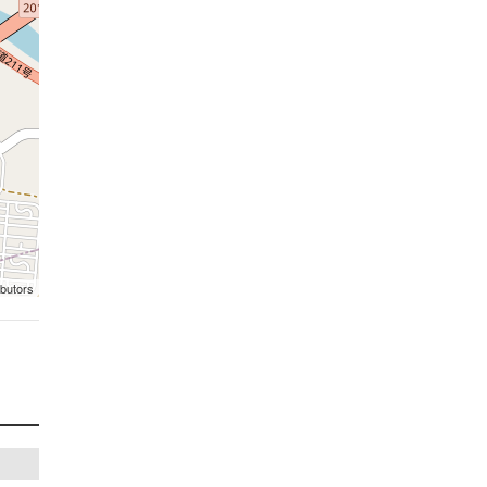
ibutors