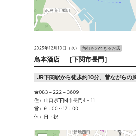
2025年12月10日（水）
角打ちのできるお店
鳥本酒店 ［下関市長門］
JR下関駅から徒歩約10分、昔ながらの
☎083－222－3609
住）山口県下関市長門4－11
営）9：00～17：00
休）日・祝