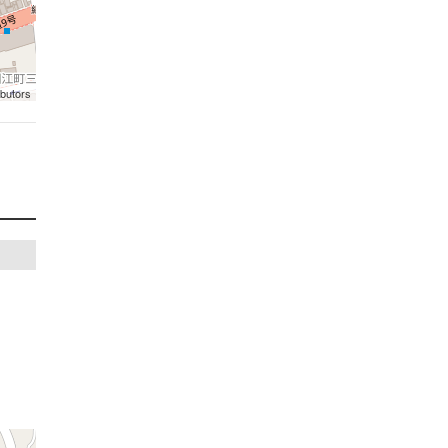
ibutors