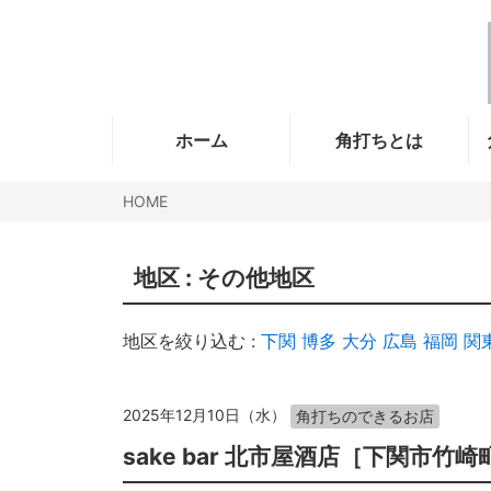
ホーム
角打ちとは
HOME
地区 :
その他地区
地区を絞り込む :
下関
博多
大分
広島
福岡
関
2025年12月10日（水）
角打ちのできるお店
sake bar 北市屋酒店［下関市竹崎