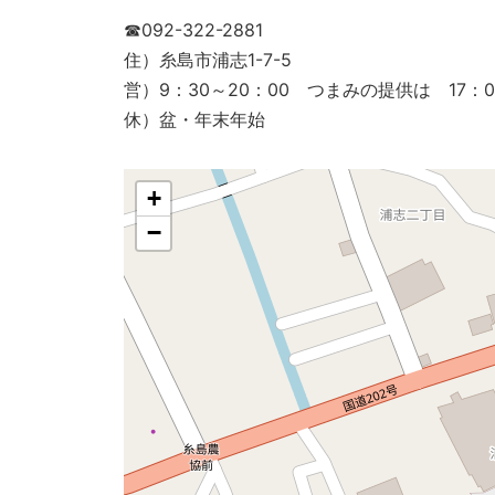
☎092-322-2881
住）糸島市浦志1-7-5
営）9：30～20：00 つまみの提供は 17：
休）盆・年末年始
+
−