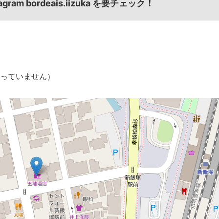
m bordeais.iizuka を要チェック！
っていません）