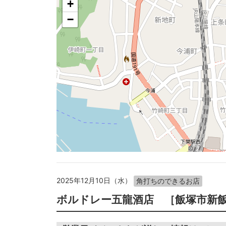
+
−
2025年12月10日（水）
角打ちのできるお店
ボルドレー五龍酒店 ［飯塚市新