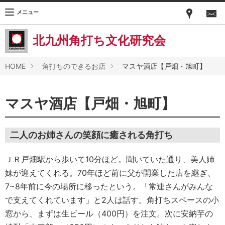
メニュー
北九州角打ち文化研究会
HOME
角打ちのできるお店
マスヤ酒店【戸畑・旭町】
マスヤ酒店【戸畑・旭町】
二人のお姉さんの笑顔に癒される角打ち
ＪＲ戸畑駅から歩いて10分ほど。聞いていた通り、美人姉
妹が迎えてくれる。70年ほど前に父が開業した店を継ぎ、
7~8年前に今の場所に移ったという。「常連さんがみんな
で支えてくれています」と2人は話す。角打ちスペースの小
窓から、まずは生ビール（400円）を注文。次に安納芋の