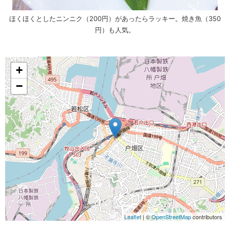
ほくほくとしたニンニク（200円）があったらラッキー。焼き魚（350
円）も人気。
+
−
Leaflet
| ©
OpenStreetMap
contributors