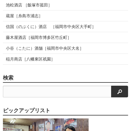
池松酒店 ［飯塚市菰田］
蔵屋［糸島市浦志］
信国（のぶくに）酒店 ［福岡市中央区大手町］
藤木屋酒店［福岡市博多区竹丘町］
小谷（こたに）酒舗［福岡市中央区大名］
稲月商店［八幡東区祇園］
検索
検索
ピックアップリスト