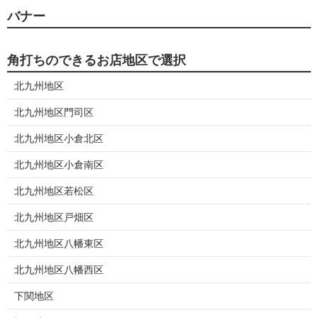
バナー
角打ちのできるお店地区で選択
北九州地区
北九州地区門司区
北九州地区小倉北区
北九州地区小倉南区
北九州地区若松区
北九州地区戸畑区
北九州地区八幡東区
北九州地区八幡西区
下関地区