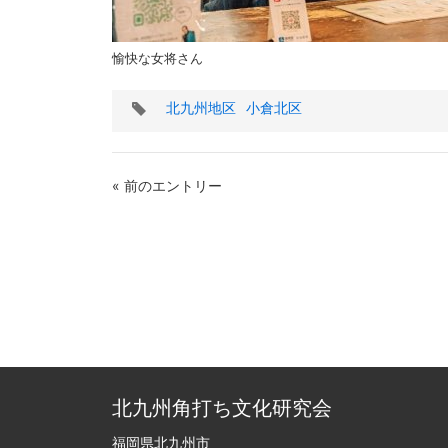
愉快な女将さん
タ
北九州地区
小倉北区
グ
« 前のエントリー
北九州角打ち文化研究会
福岡県北九州市