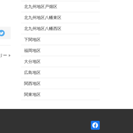
北九州地区戸畑区
北九州地区八幡東区
北九州地区八幡西区
下関地区
福岡地区
ー »
大分地区
広島地区
関西地区
関東地区