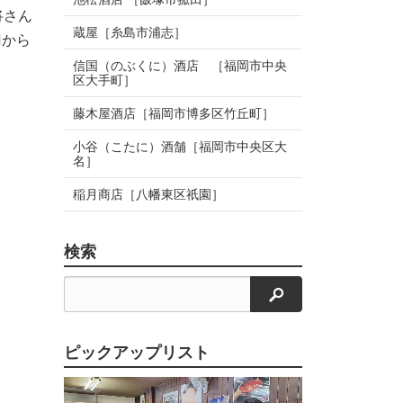
将さん
蔵屋［糸島市浦志］
円から
信国（のぶくに）酒店 ［福岡市中央
区大手町］
藤木屋酒店［福岡市博多区竹丘町］
小谷（こたに）酒舗［福岡市中央区大
名］
稲月商店［八幡東区祇園］
検索
検索
ピックアップリスト