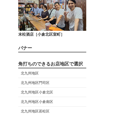
末松酒店［小倉北区室町］
バナー
角打ちのできるお店地区で選択
北九州地区
北九州地区門司区
北九州地区小倉北区
北九州地区小倉南区
北九州地区若松区