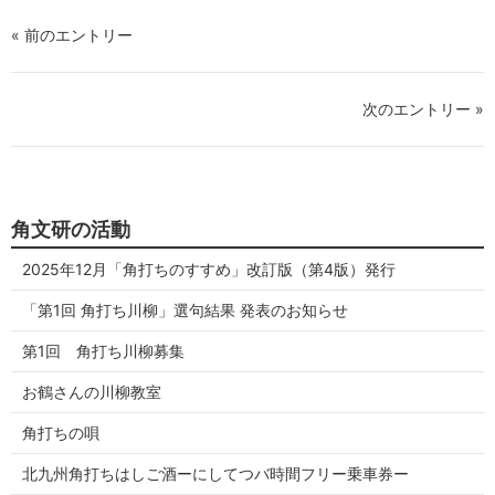
« 前のエントリー
次のエントリー »
角文研の活動
2025年12月「角打ちのすすめ」改訂版（第4版）発行
「第1回 角打ち川柳」選句結果 発表のお知らせ
第1回 角打ち川柳募集
お鶴さんの川柳教室
角打ちの唄
北九州角打ちはしご酒ーにしてつバ時間フリー乗車券ー