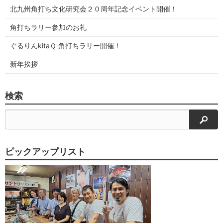
北九州角打ち文化研究会２０周年記念イベント開催！
角打ちラリー参加のお礼
ぐるりんkitaＱ 角打ちラリー開催！
新年挨拶
検索
検索
ピックアップリスト