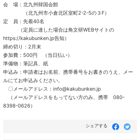
会 場：北九州韓国会館
（北九州市小倉北区室町2-2-5の３F）
定 員：先着40名
（定員に達した場合は角文研WEBサイトの
https://kakubunken.jp告知）
締め切り：2月末
参加費：500円 （当日払い）
準備物：筆記具、紙
申込み：申請者はお名前、携帯番号をお書きのうえ、メー
ルにてお申込みください。
〇メールアドレス：info@kakubunken.jp
（メールアドレスをもってない方のみ、携帯 080-
8398-0626）
シェアする